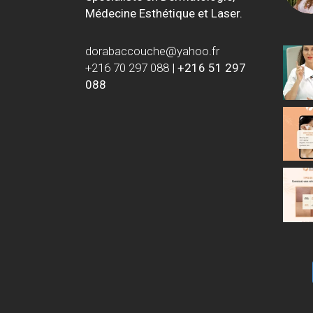
Médecine Esthétique et Laser.
dorabaccouche@yahoo.fr
+216 70 297 088
|
+216 51 297
088