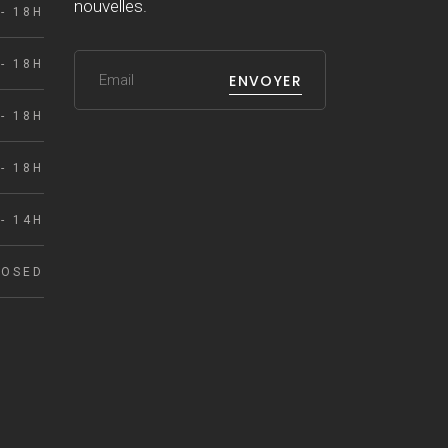
nouvelles.
- 18H
- 18H
ENVOYER
- 18H
- 18H
- 14H
LOSED