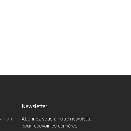
Newsletter
Abonnez-vous à notre newsletter
- 18H
pour recevoir les dernières