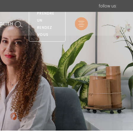
VOUS
follow us:
PRENDRE
UN
GLISH
RENDEZ
VOUS