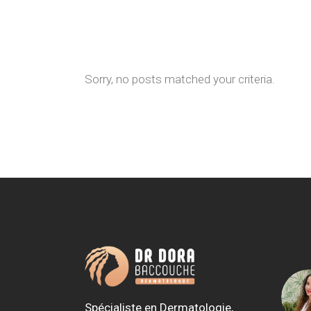
Sorry, no posts matched your criteria.
Spécialiste en Dermatologie,