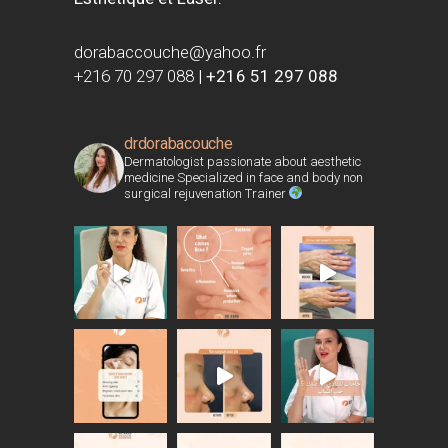
dorabaccouche@yahoo.fr
+216 70 297 088
|
+216 51 297 088
drdorabacouche
Dermatologist passionate about aesthetic
medicine Specialized in face and body non
surgical rejuvenation Trainer