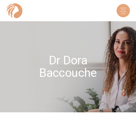
Dr Dora
Baccouche