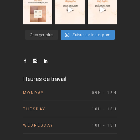
Charger plus
Suivre sur Instagram
Heures de travail
MONDAY
09H - 18H
TUESDAY
10H - 18H
WEDNESDAY
10H - 18H