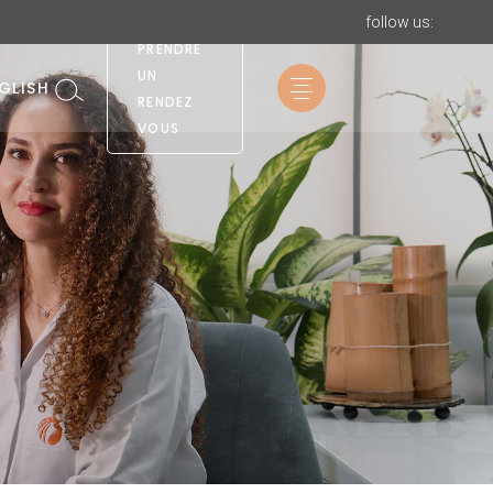
follow us:
PRENDRE
UN
GLISH
RENDEZ
VOUS