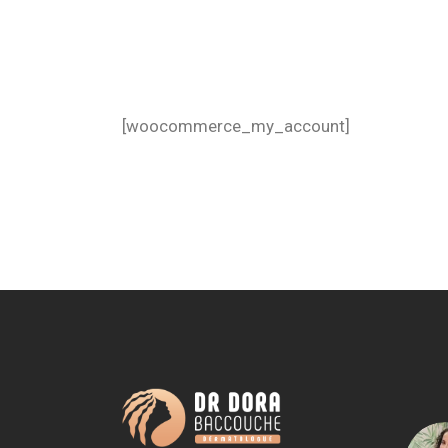
[woocommerce_my_account]