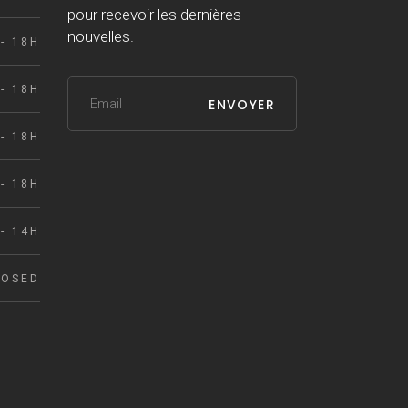
pour recevoir les dernières
nouvelles.
- 18H
- 18H
ENVOYER
- 18H
- 18H
- 14H
LOSED