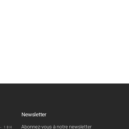
Newsletter
Abonnez-vous à notre newsletter
- 18H