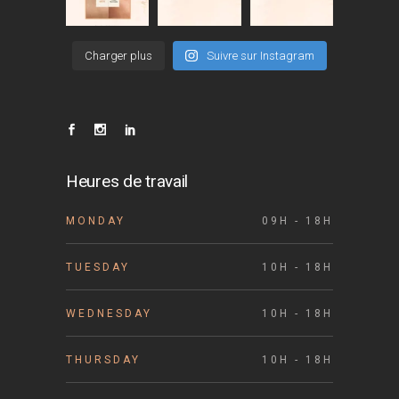
Charger plus
Suivre sur Instagram
Heures de travail
MONDAY
09H - 18H
TUESDAY
10H - 18H
WEDNESDAY
10H - 18H
THURSDAY
10H - 18H