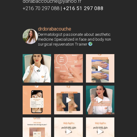
dorabaccouche@yahoo.fr
+216 70 297 088
|
+216 51 297 088
drdorabacouche
Dermatologist passionate about aesthetic
medicine Specialized in face and body non
surgical rejuvenation Trainer