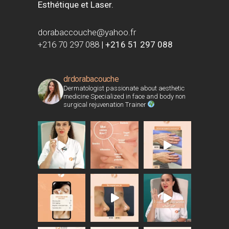
Esthétique et Laser.
dorabaccouche@yahoo.fr
+216 70 297 088
|
+216 51 297 088
drdorabacouche
Dermatologist passionate about aesthetic
medicine Specialized in face and body non
surgical rejuvenation Trainer