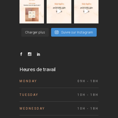
Charger plus
Suivre sur Instagram
Heures de travail
MONDAY
09H - 18H
TUESDAY
10H - 18H
WEDNESDAY
10H - 18H