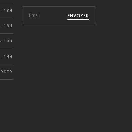
- 18H
ENVOYER
- 18H
- 18H
- 14H
LOSED