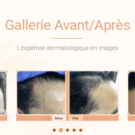
Gallerie Avant/Après
L'expertise dermatologique en images