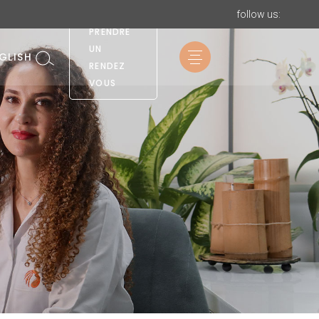
VOUS
follow us:
PRENDRE
UN
GLISH
RENDEZ
VOUS