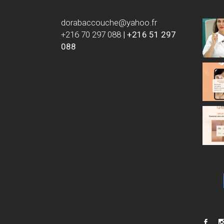
dorabaccouche@yahoo.fr
+216 70 297 088
|
+216 51 297
088