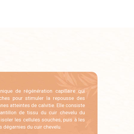
ique de régénération capillaire qui
ouches pour stimuler la repousse des
es atteintes de calvitie. Elle consiste
antillon de tissu du cuir chevelu du
r isoler les cellules souches, puis à les
s dégarnies du cuir chevelu.