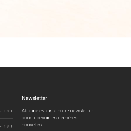
Newsletter
Abonnez-vous à notre newsletter
- 18H
pour recevoir les dernières
nouvelles.
- 18H