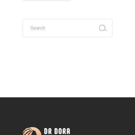
Search
for: