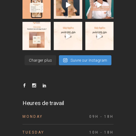
Charger plus
Suivre sur Instagram
Heures de travail
MONDAY
09H - 18H
TUESDAY
10H - 18H