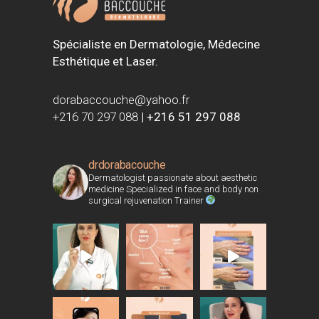
Spécialiste en Dermatologie, Médecine
Esthétique et Laser.
dorabaccouche@yahoo.fr
+216 70 297 088
|
+216 51 297 088
drdorabacouche
Dermatologist passionate about aesthetic
medicine Specialized in face and body non
surgical rejuvenation Trainer