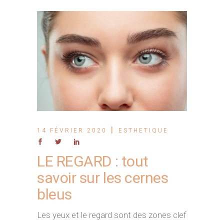
14 FÉVRIER 2020
ESTHETIQUE
LE REGARD : tout
savoir sur les cernes
bleus
Les yeux et le regard sont des zones clef