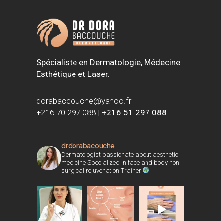
Spécialiste en Dermatologie, Médecine
Esthétique et Laser.
dorabaccouche@yahoo.fr
+216 70 297 088
|
+216 51 297 088
drdorabacouche
Dermatologist passionate about aesthetic
medicine Specialized in face and body non
surgical rejuvenation Trainer